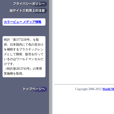
カラービュー メディア情報
特許「第3773230号」を取
得。日本国内にて色の見分け
を補助するプラスチックレン
ズとして開発、販売を行って
いるのはワールドマンセルだ
けです。
（特許第2813743号）の専用
実施権を取得。
Copyright 2006-2012
World Mu